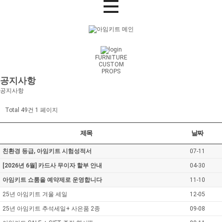
FURNITURE
CUSTOM
PROPS
공지사항
공지사항
Total 49건
1 페이지
제목
날짜
친환경 등급, 아임키트 시험성적서
07-11
[2026년 6월] 카드사 무이자 할부 안내
04-30
아임키트 쇼룸을 예약제로 운영합니다
11-10
25년 아임키트 겨울 세일
12-05
25년 아임키트 추석세일+ 사은품 2종
09-08