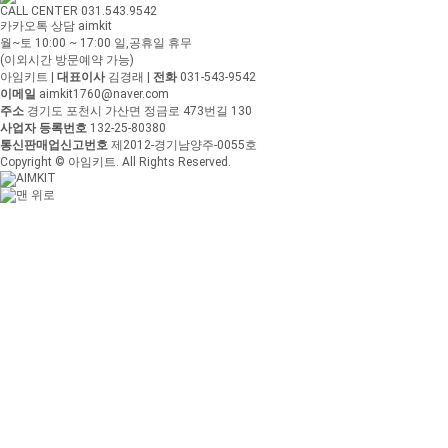
CALL CENTER 031.543.9542
카카오톡 상담 aimkit
월~토 10:00 ~ 17:00
일,공휴일 휴무
(이외시간 방문예약 가능)
아임키트
|
대표이사
김경래
|
전화
031-543-9542
이메일
aimkit1760@naver.com
주소
경기도 포천시 가산면 정금로 473번길 130
사업자 등록번호
132-25-80380
통신판매업신고번호
제2012-경기남양주-0055호
Copyright © 아임키트. All Rights Reserved.