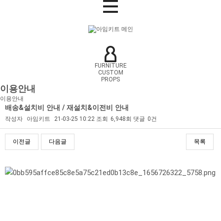
FURNITURE
CUSTOM
PROPS
이용안내
이용안내
배송&설치비 안내 / 재설치&이전비 안내
작성자
아임키트
21-03-25 10:22
조회
6,948회
댓글
0건
이전글
다음글
목록
본문