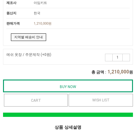
제조사
아임키트
원산지
한국
판매가격
1,210,000원
지역별 배송비 안내
에쉬 옷장 / 주문제작
(+0원)
1,210,000
총 금액 :
원
WISH LIST
상품 상세설명