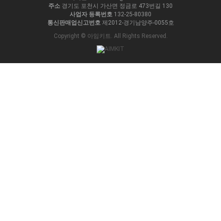
주소
경기도 포천시 가산면 정금로 473번길 130
사업자 등록번호
132-25-80380
통신판매업신고번호
제2012-경기남양주-0055호
Copyright © 아임키트. All Rights Reserved.