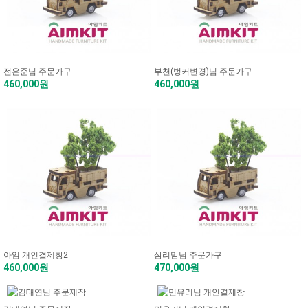
전은준님 주문가구
부천(벙커변경)님 주문가구
460,000원
460,000원
아임 개인결제창2
삼리맘님 주문가구
460,000원
470,000원